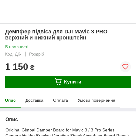
Демпфер підвіса для DJI Mavic 3 PRO
верхний и нижний кронштейн
В наявності
Код: ДК-
Роздріб
1 150
₴
Купити
Опис
Доставка
Оплата
Умови повернення
Опис
Original Gimbal Damper Board for Mavic 3 / 3 Pro Series
Camera Holder Bracket Vibration Shock Absorbing Board Repair