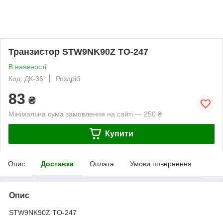
Транзистор STW9NK90Z TO-247
В наявності
Код: ДК-36
Роздріб
83
₴
Мінімальна сума замовлення на сайті — 250 ₴
Купити
Опис
Доставка
Оплата
Умови повернення
Опис
STW9NK90Z TO-247