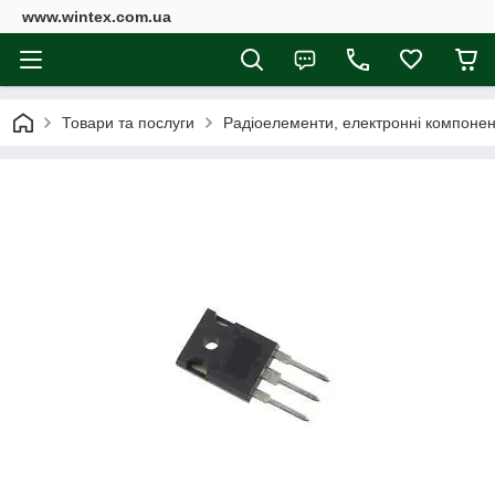
www.wintex.com.ua
Товари та послуги
Радіоелементи, електронні компоне