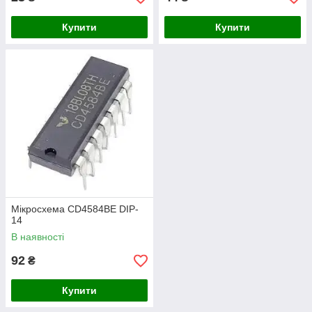
Купити
Купити
Мікросхема CD4584BE DIP-
14
В наявності
92
₴
Купити