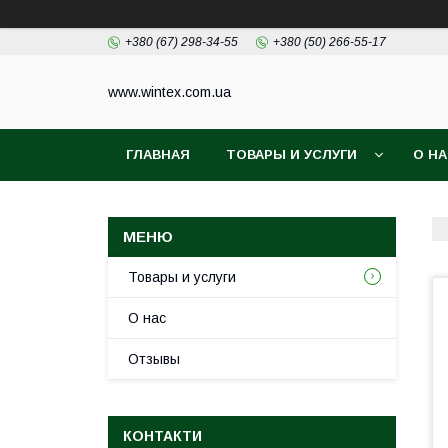
+380 (67) 298-34-55
+380 (50) 266-55-17
www.wintex.com.ua
ГЛАВНАЯ
ТОВАРЫ И УСЛУГИ
О Н
Товары и услуги
О нас
Отзывы
КОНТАКТИ