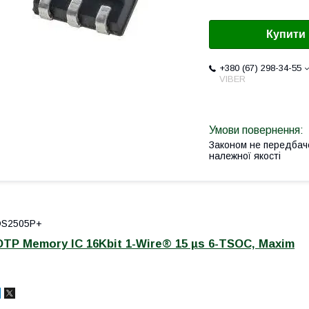
Купити
+380 (67) 298-34-55
VIBER
Законом не передбач
належної якості
DS2505P+
OTP Memory IC 16Kbit 1-Wire® 15 µs 6-TSOC, Maxim