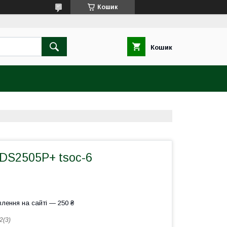
Кошик
Кошик
DS2505P+ tsoc-6
лення на сайті — 250 ₴
2(3)