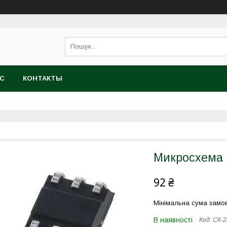
АС
КОНТАКТЫ
Микросхема 
92 ₴
Мінімальна сума замов
В наявності
Код:
СК-2