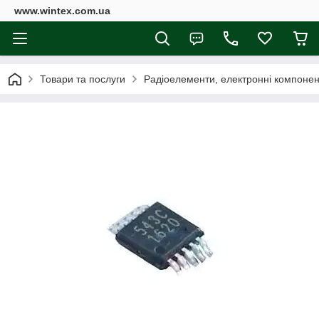
www.wintex.com.ua
Товари та послуги
Радіоелементи, електронні компоне