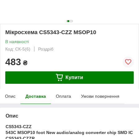
Мікросхема CS5343-CZZ MSOP10
В наявності
Код: СК-5(6)
Роздріб
483
₴
Купити
Опис
Доставка
Оплата
Умови повернення
Опис
CS5343-CZZ
543C MSOP10 foot New audio/analog converter chip SMD IC
CS5343-CZZR