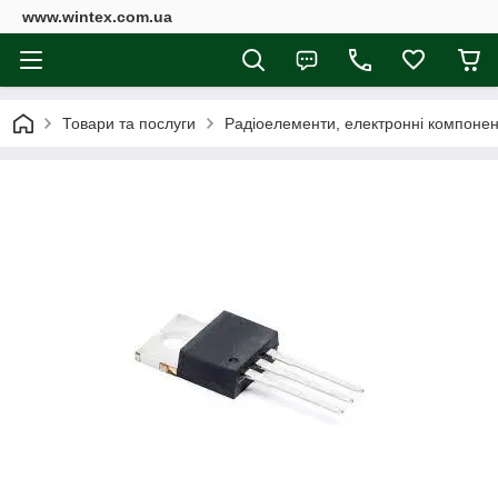
www.wintex.com.ua
Товари та послуги
Радіоелементи, електронні компоне