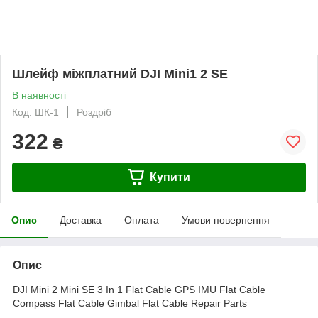
Шлейф міжплатний DJI Mini1 2 SE
В наявності
Код: ШК-1
Роздріб
322
₴
Купити
Опис
Доставка
Оплата
Умови повернення
Опис
DJI Mini 2 Mini SE 3 In 1 Flat Cable GPS IMU Flat Cable
Compass Flat Cable Gimbal Flat Cable Repair Parts