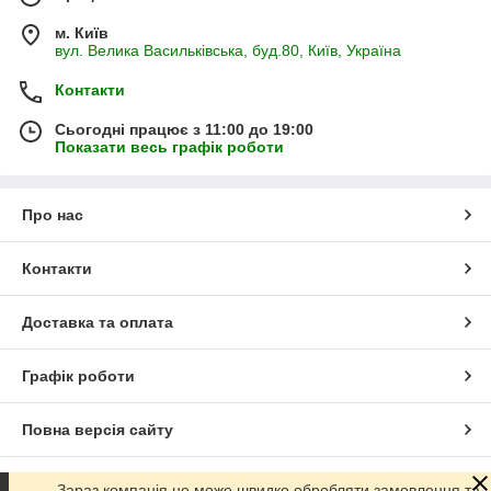
м. Київ
вул. Велика Васильківська, буд.80, Київ, Україна
Контакти
Сьогодні працює з 11:00 до 19:00
Показати весь графік роботи
Про нас
Контакти
Доставка та оплата
Графік роботи
Повна версія сайту
Сайт створено на маркетплейсі
Prom.ua
Зараз компанія не може швидко обробляти замовлення та