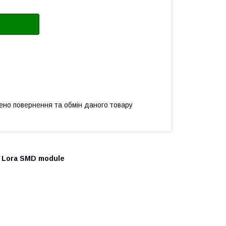
ено повернення та обмін даного товару
e Lora SMD module