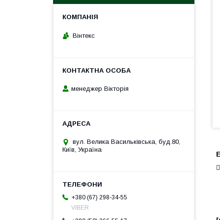
Вінтекс
менеджер Вікторія
вул. Велика Васильківська, буд.80,
Київ, Україна
E

+380 (67) 298-34-55
VIBER