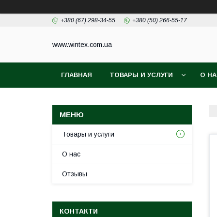
+380 (67) 298-34-55
+380 (50) 266-55-17
www.wintex.com.ua
ГЛАВНАЯ
ТОВАРЫ И УСЛУГИ
О Н
Товары и услуги
О нас
Отзывы
КОНТАКТИ