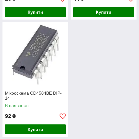
Купити
Купити
Мікросхема CD4584BE DIP-
14
В наявності
92
₴
Купити