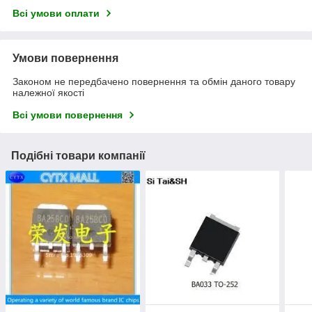
Всі умови оплати
Умови повернення
Законом не передбачено повернення та обмін даного товару
належної якості
Всі умови повернення
Подібні товари компанії