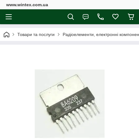
www.wintex.com.ua
Товари та послуги
Радіоелементи, електронні компоне