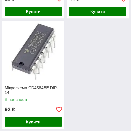
Купити
Купити
Мікросхема CD4584BE DIP-
14
В наявності
92
₴
Купити