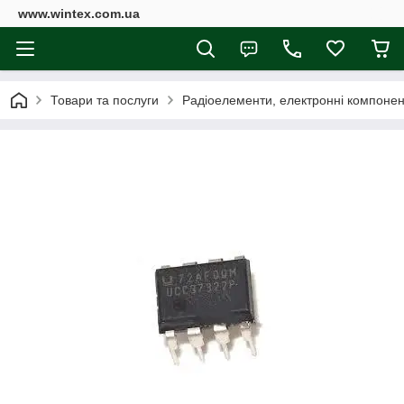
www.wintex.com.ua
Товари та послуги
Радіоелементи, електронні компоне