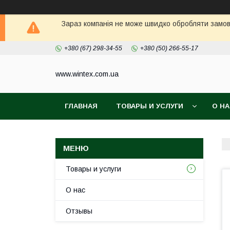
Зараз компанія не може швидко обробляти замовл
+380 (67) 298-34-55
+380 (50) 266-55-17
www.wintex.com.ua
ГЛАВНАЯ
ТОВАРЫ И УСЛУГИ
О Н
Товары и услуги
О нас
Отзывы