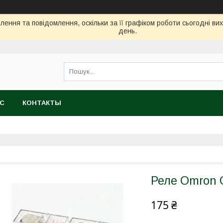
ення та повідомлення, оскільки за її графіком роботи сьогодні в
день.
АС
КОНТАКТЫ
Реле Omron 
175 ₴