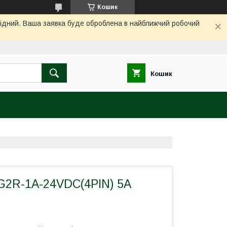
Кошик
ихідний. Ваша заявка буде оброблена в найближчий робочий
Кошик
G2R-1A-24VDC(4PIN) 5A