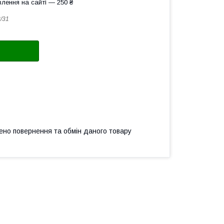
лення на сайті — 250 ₴
/31
ено повернення та обмін даного товару