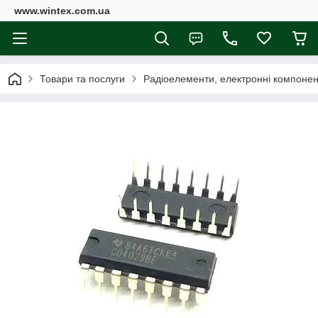
www.wintex.com.ua
Товари та послуги
Радіоелементи, електронні компоне