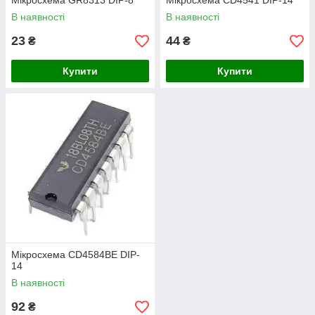
Мікросхема GR8313 DIP-8
Мікросхема СD4541 DIP-14
В наявності
В наявності
23
44
₴
₴
Купити
Купити
Мікросхема CD4584BE DIP-
14
В наявності
92
₴