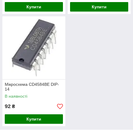
Купити
Купити
Мікросхема CD4584BE DIP-
14
В наявності
92
₴
Купити