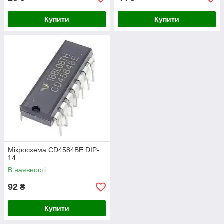
Купити
Купити
Мікросхема CD4584BE DIP-
14
В наявності
92
₴
Купити