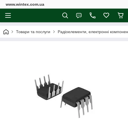
www.wintex.com.ua
Товари та послуги
Радіоелементи, електронні компоне