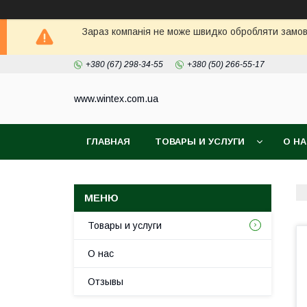
Зараз компанія не може швидко обробляти замовл
+380 (67) 298-34-55
+380 (50) 266-55-17
www.wintex.com.ua
ГЛАВНАЯ
ТОВАРЫ И УСЛУГИ
О Н
Товары и услуги
О нас
Отзывы