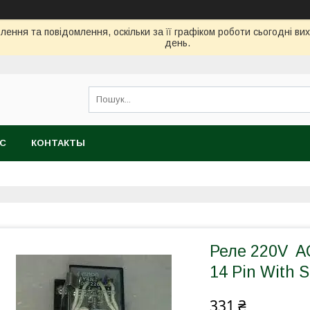
ення та повідомлення, оскільки за її графіком роботи сьогодні в
день.
АС
КОНТАКТЫ
Реле 220V A
14 Pin With 
331 ₴