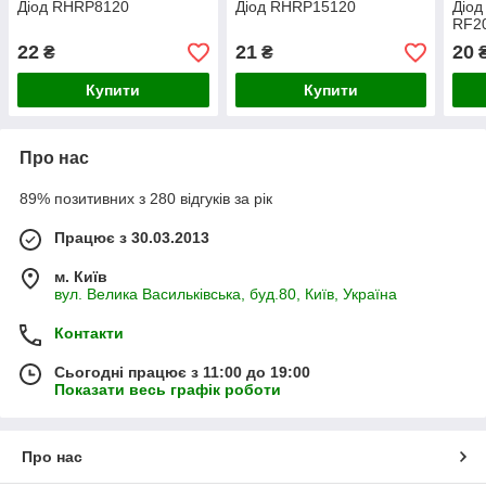
Діод RHRP8120
Діод RHRP15120
Діод
RF2
22
21
20
₴
₴
Купити
Купити
Про нас
89% позитивних з 280 відгуків за рік
Працює з 30.03.2013
м. Київ
вул. Велика Васильківська, буд.80, Київ, Україна
Контакти
Сьогодні працює з 11:00 до 19:00
Показати весь графік роботи
Про нас