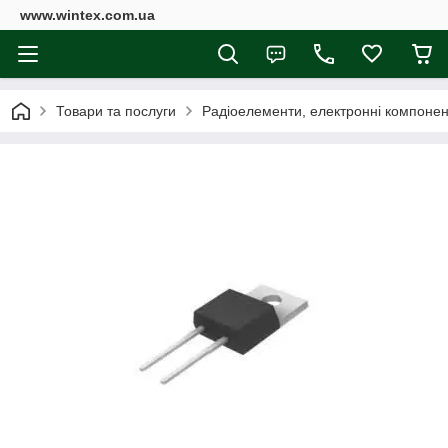
www.wintex.com.ua
Товари та послуги
Радіоелементи, електронні компоне