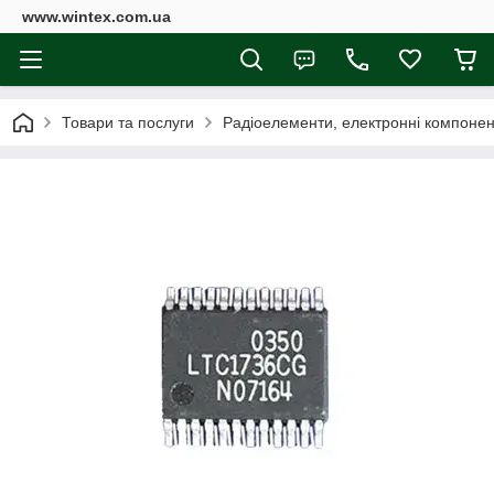
www.wintex.com.ua
Товари та послуги
Радіоелементи, електронні компоне