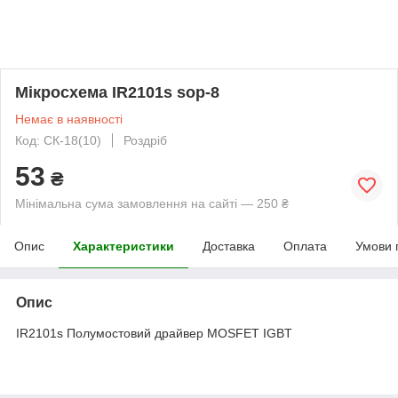
Мікросхема IR2101s sop-8
Немає в наявності
Код: CК-18(10)
Роздріб
53
₴
Мінімальна сума замовлення на сайті — 250 ₴
Опис
Характеристики
Доставка
Оплата
Умови 
Опис
IR2101s Полумостовий драйвер MOSFET IGBT