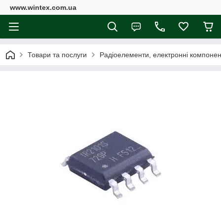
www.wintex.com.ua
Товари та послуги
Радіоелементи, електронні компоне