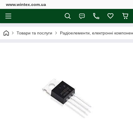
www.wintex.com.ua
Товари та послуги
Радіоелементи, електронні компоне