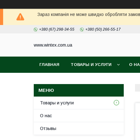
Зараз компанія не може швидко обробляти замовл
+380 (67) 298-34-55
+380 (50) 266-55-17
www.wintex.com.ua
ГЛАВНАЯ
ТОВАРЫ И УСЛУГИ
О Н
Товары и услуги
О нас
Отзывы