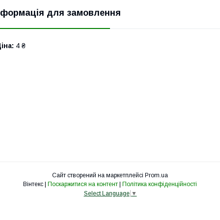
нформація для замовлення
іна:
4 ₴
Сайт створений на маркетплейсі
Prom.ua
Вінтекс |
Поскаржитися на контент
|
Політика конфіденційності
Select Language
▼