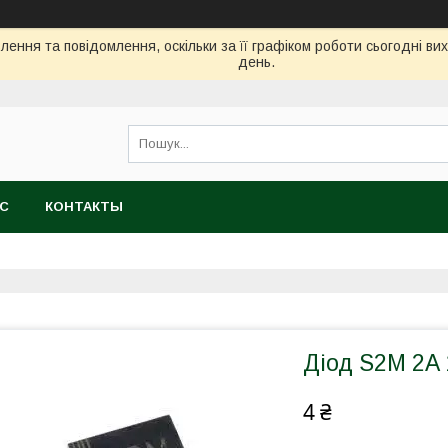
ення та повідомлення, оскільки за її графіком роботи сьогодні в
день.
АС
КОНТАКТЫ
Діод S2M 2A
4 ₴