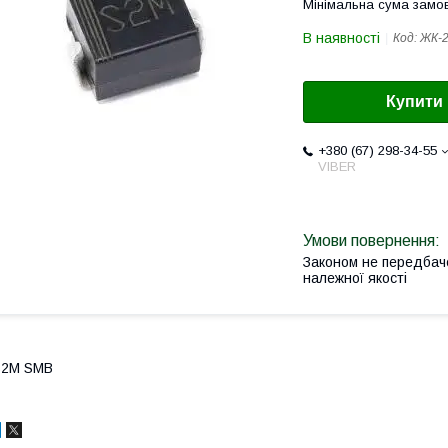
Мінімальна сума замов
В наявності
Код:
ЖК-2
Купити
+380 (67) 298-34-55
VIBER
Законом не передбач
належної якості
S2M SMB