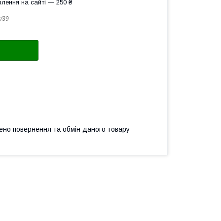
лення на сайті — 250 ₴
/39
ено повернення та обмін даного товару