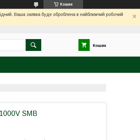
Кошик
ихідний. Ваша заявка буде оброблена в найближчий робочий
Кошик
 1000V SMB