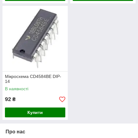
Мікросхема CD4584BE DIP-
14
В наявності
92
₴
Купити
Про нас