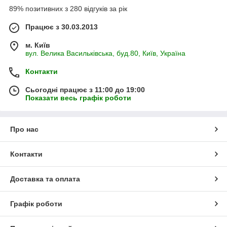
89% позитивних з 280 відгуків за рік
Працює з 30.03.2013
м. Київ
вул. Велика Васильківська, буд.80, Київ, Україна
Контакти
Сьогодні працює з 11:00 до 19:00
Показати весь графік роботи
Про нас
Контакти
Доставка та оплата
Графік роботи