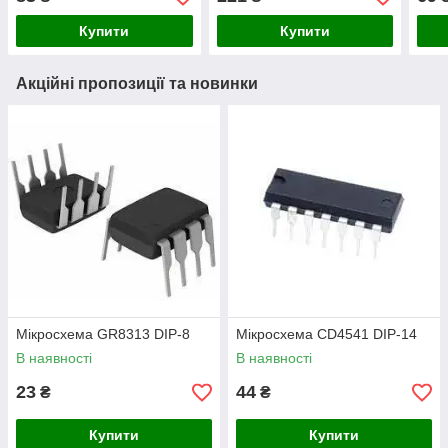
Купити
Купити
Акційні пропозиції та новинки
Мікросхема GR8313 DIP-8
Мікросхема СD4541 DIP-14
В наявності
В наявності
23
44
₴
₴
Купити
Купити