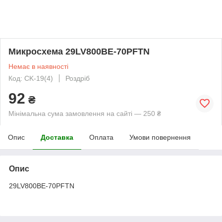
Микросхема 29LV800BE-70PFTN
Немає в наявності
Код: CK-19(4)
Роздріб
92
₴
Мінімальна сума замовлення на сайті — 250 ₴
Опис
Доставка
Оплата
Умови повернення
Опис
29LV800BE-70PFTN