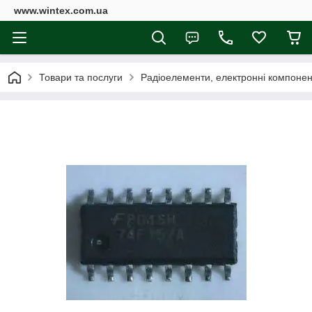
www.wintex.com.ua
Товари та послуги
Радіоелементи, електронні компоне