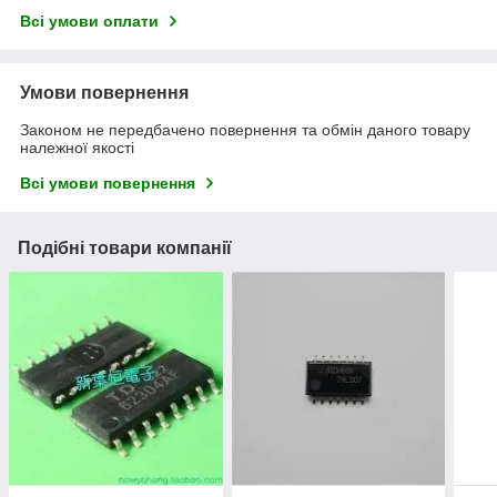
Всі умови оплати
Умови повернення
Законом не передбачено повернення та обмін даного товару
належної якості
Всі умови повернення
Подібні товари компанії