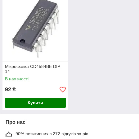
Мікросхема CD4584BE DIP-
14
В наявності
92
₴
Купити
Про нас
90% позитивних з 272 відгуків за рік