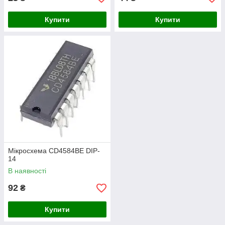
Купити
Купити
Мікросхема CD4584BE DIP-
14
В наявності
92
₴
Купити