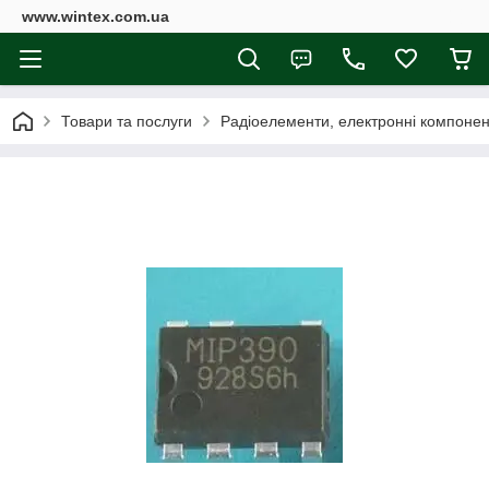
www.wintex.com.ua
Товари та послуги
Радіоелементи, електронні компоне