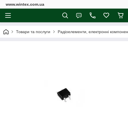
www.wintex.com.ua
Товари та послуги
Радіоелементи, електронні компоне