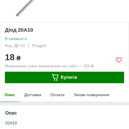
Діод 20A10
В наявності
Код: ДК-42
Роздріб
18
₴
Мінімальна сума замовлення на сайті — 250 ₴
Купити
Опис
Доставка
Оплата
Умови повернення
Опис
2
0A
10