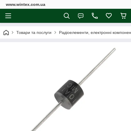
www.wintex.com.ua
Товари та послуги
Радіоелементи, електронні компоне