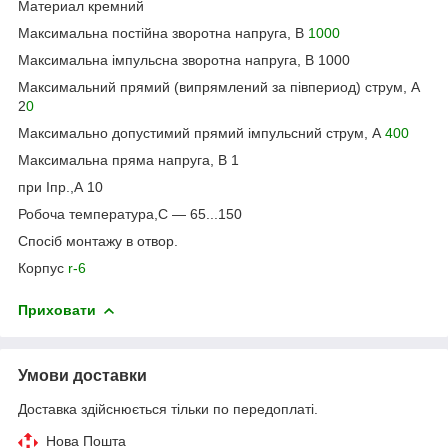
Материал кремний
Максимальна постійна зворотна напруга, В
1000
Максимальна імпульсна зворотна напруга, В 1000
Максимальний прямий (випрямлений за півпериод) струм, А
2
0
Максимально допустимий прямий імпульсний струм, А
400
Максимальна пряма напруга, В 1
при Iпр.,А 10
Робоча температура,С — 65...150
Спосіб монтажу в отвор.
Корпус
r-6
Приховати
Умови доставки
Доставка здійснюється тільки по передоплаті.
Нова Пошта