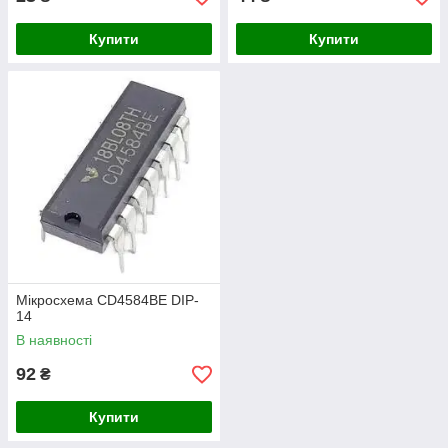
Купити
Купити
Мікросхема CD4584BE DIP-
14
В наявності
92
₴
Купити