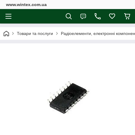
www.wintex.com.ua
Товари та послуги
Радіоелементи, електронні компоне