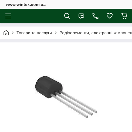
www.wintex.com.ua
Товари та послуги
Радіоелементи, електронні компоне