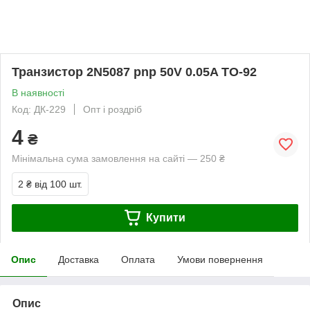
Транзистор 2N5087 pnp 50V 0.05A TO-92
В наявності
Код: ДК-229
Опт і роздріб
4
₴
Мінімальна сума замовлення на сайті — 250 ₴
2 ₴
від 100 шт.
Купити
Опис
Доставка
Оплата
Умови повернення
Опис