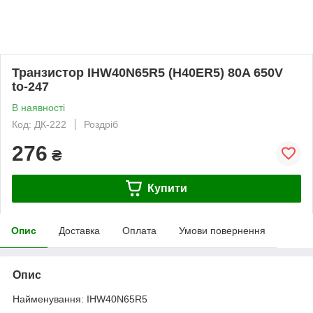
Транзистор IHW40N65R5 (H40ER5) 80A 650V
to-247
В наявності
Код: ДК-222
Роздріб
276
₴
Купити
Опис
Доставка
Оплата
Умови повернення
Опис
Найменування: IHW40N65R5