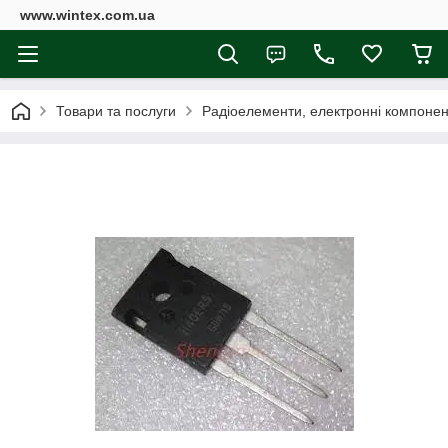
www.wintex.com.ua
Товари та послуги
Радіоелементи, електронні компоне