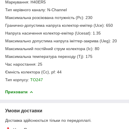
Маркування: H40ER5
Тип керівного каналу: N-Channel
Максимальна розсіювана потужність (Pc): 230
Гранично-допустима напруга колектор-емітер (Uce): 650
Напруга насичення колектор-емітер (Ucesat): 1.35
Максимально допустима напруга іміттер-закрива (Ueg): 20
Максимальний постійний струм колектора (Ic): 80
Максимальна температура переходу (Tj): 175
Час наростання: 25
Ємність колектора (Cc), pf: 44
Тип корпусу:
TO247
Приховати
Умови доставки
Доставка здійснюється тільки по передоплаті.