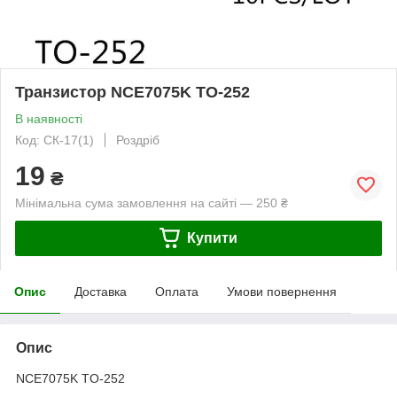
Транзистор NCE7075K TO-252
В наявності
Код: СК-17(1)
Роздріб
19
₴
Мінімальна сума замовлення на сайті — 250 ₴
Купити
Опис
Доставка
Оплата
Умови повернення
Опис
NCE7075K TO-252