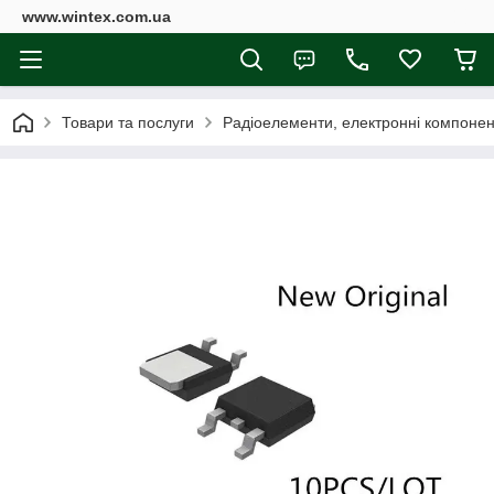
www.wintex.com.ua
Товари та послуги
Радіоелементи, електронні компоне