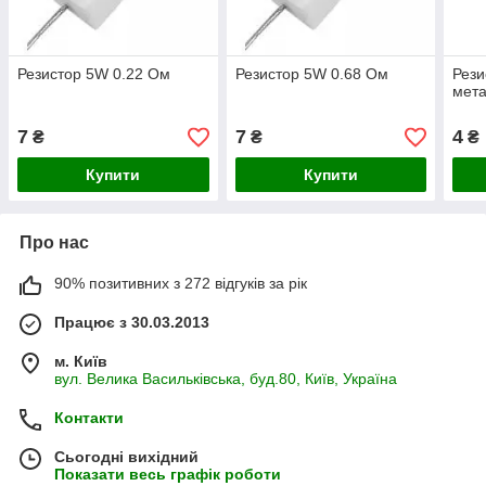
Резистор 5W 0.22 Ом
Резистор 5W 0.68 Ом
Рези
мета
7
7
4
₴
₴
₴
Купити
Купити
Про нас
90% позитивних з 272 відгуків за рік
Працює з 30.03.2013
м. Київ
вул. Велика Васильківська, буд.80, Київ, Україна
Контакти
Сьогодні вихідний
Показати весь графік роботи