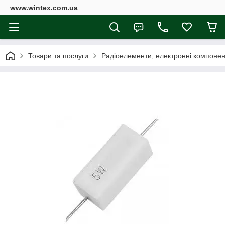
www.wintex.com.ua
Товари та послуги
Радіоелементи, електронні компоне