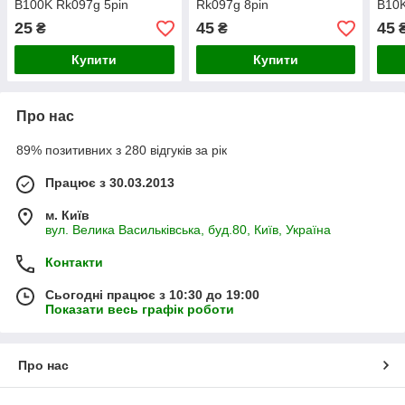
B100K Rk097g 5pin
Rk097g 8pin
B10K
25
45
45
₴
₴
Купити
Купити
Про нас
89% позитивних з 280 відгуків за рік
Працює з 30.03.2013
м. Київ
вул. Велика Васильківська, буд.80, Київ, Україна
Контакти
Сьогодні працює з 10:30 до 19:00
Показати весь графік роботи
Про нас