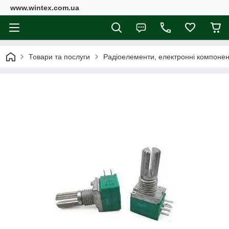
www.wintex.com.ua
Товари та послуги
Радіоелементи, електронні компоне