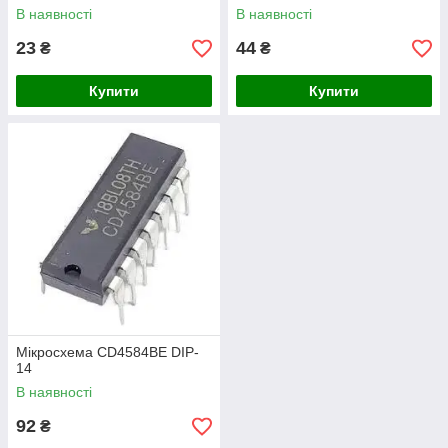
В наявності
В наявності
23
44
₴
₴
Купити
Купити
Мікросхема CD4584BE DIP-
14
В наявності
92
₴