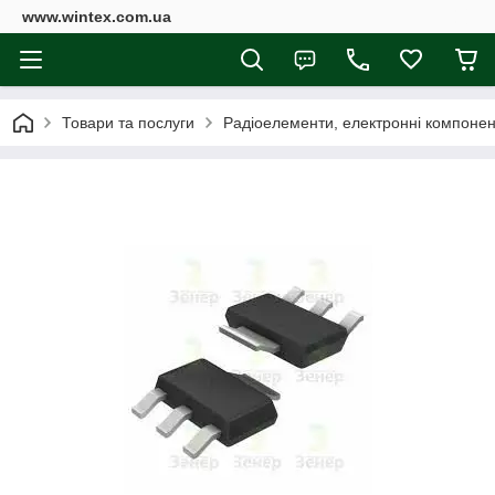
www.wintex.com.ua
Товари та послуги
Радіоелементи, електронні компоне