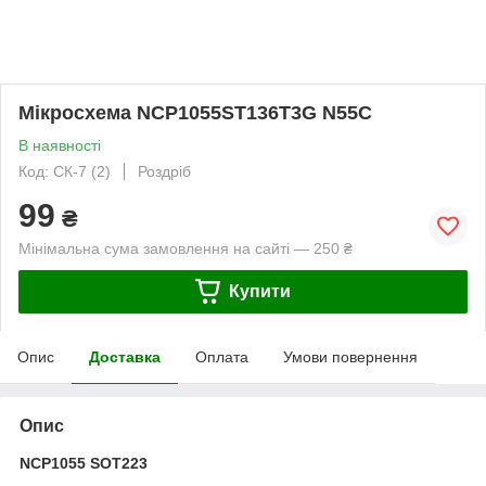
Мікросхема NCP1055ST136T3G N55C
В наявності
Код: СК-7 (2)
Роздріб
99
₴
Мінімальна сума замовлення на сайті — 250 ₴
Купити
Опис
Доставка
Оплата
Умови повернення
Опис
NCP1055 SOT223