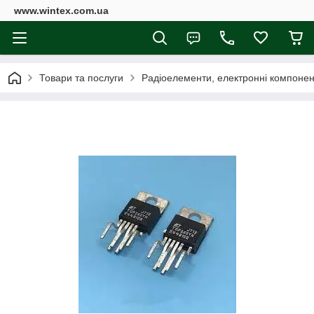
www.wintex.com.ua
Товари та послуги
Радіоелементи, електронні компоне