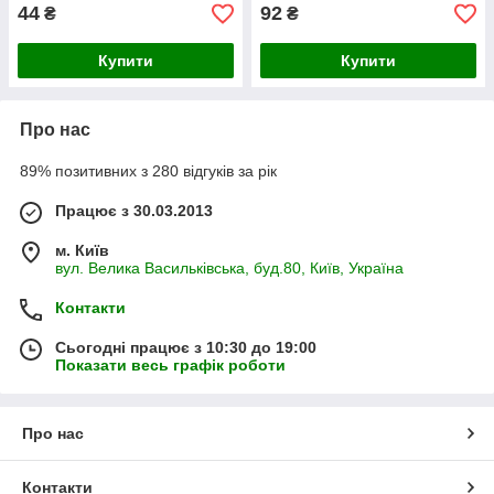
44
92
₴
₴
Купити
Купити
Про нас
89% позитивних з 280 відгуків за рік
Працює з 30.03.2013
м. Київ
вул. Велика Васильківська, буд.80, Київ, Україна
Контакти
Сьогодні працює з 10:30 до 19:00
Показати весь графік роботи
Про нас
Контакти