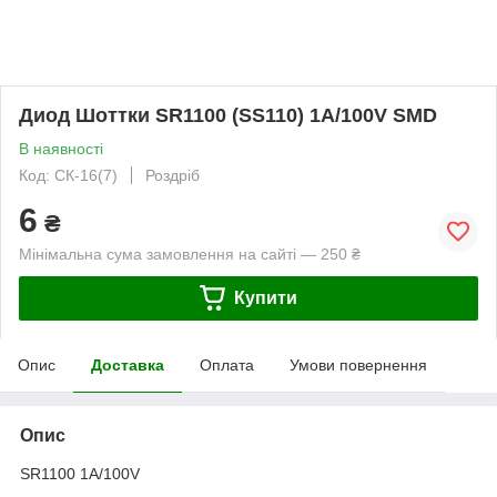
Диод Шоттки SR1100 (SS110) 1A/100V SMD
В наявності
Код: CК-16(7)
Роздріб
6
₴
Мінімальна сума замовлення на сайті — 250 ₴
Купити
Опис
Доставка
Оплата
Умови повернення
Опис
SR1100 1A/100V