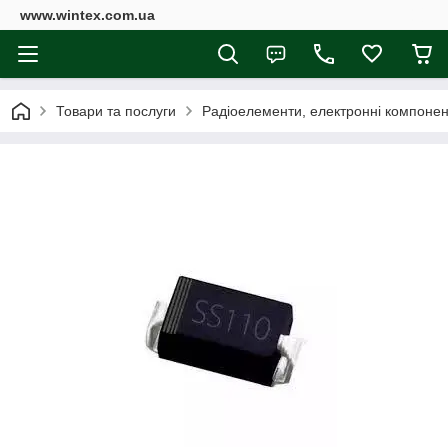
www.wintex.com.ua
Товари та послуги
Радіоелементи, електронні компоне