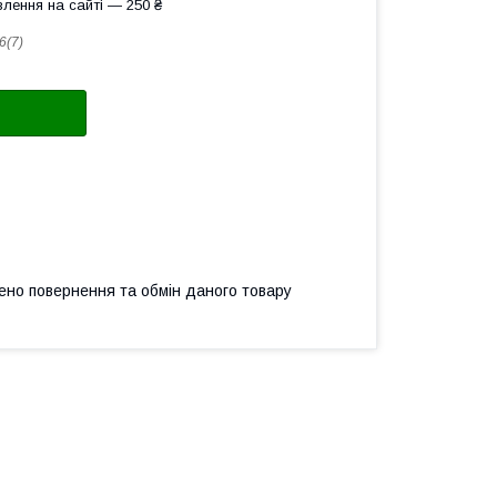
лення на сайті — 250 ₴
6(7)
ено повернення та обмін даного товару