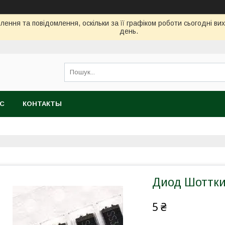
ення та повідомлення, оскільки за її графіком роботи сьогодні в
день.
АС
КОНТАКТЫ
Диод Шоттки
5 ₴