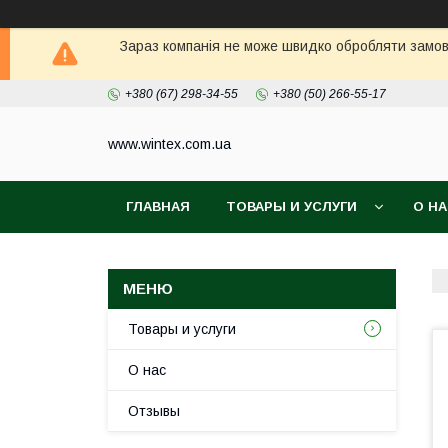
Зараз компанія не може швидко обробляти замовл
+380 (67) 298-34-55
+380 (50) 266-55-17
www.wintex.com.ua
ГЛАВНАЯ
ТОВАРЫ И УСЛУГИ
О Н
Товары и услуги
О нас
Отзывы