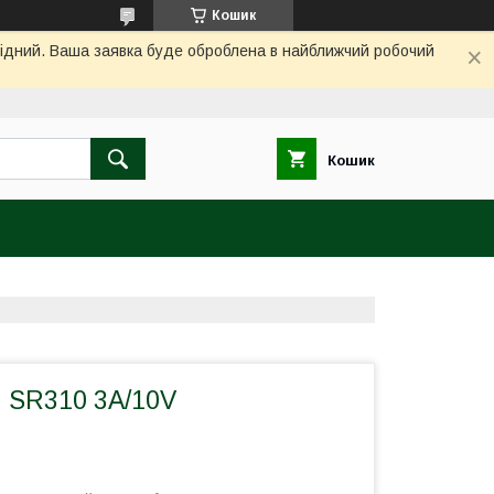
Кошик
ихідний. Ваша заявка буде оброблена в найближчий робочий
Кошик
 SR310 3A/10V