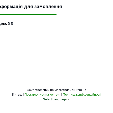
нформація для замовлення
іна:
5 ₴
Сайт створений на маркетплейсі
Prom.ua
Вінтекс |
Поскаржитися на контент
|
Політика конфіденційності
Select Language
▼