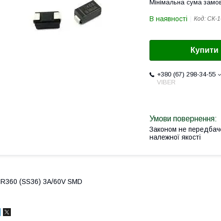
Мінімальна сума замов
В наявності
Код:
CК-1
Купити
+380 (67) 298-34-55
VIBER
Законом не передбач
належної якості
R360 (SS36) 3A/60V SMD