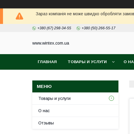
Зараз компанія не може швидко обробляти замовл
+380 (67) 298-34-55
+380 (50) 266-55-17
www.wintex.com.ua
ГЛАВНАЯ
ТОВАРЫ И УСЛУГИ
О Н
Товары и услуги
О нас
Отзывы