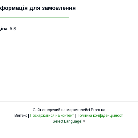
нформація для замовлення
іна:
5 ₴
Сайт створений на маркетплейсі
Prom.ua
Вінтекс |
Поскаржитися на контент
|
Політика конфіденційності
Select Language
▼