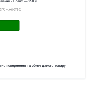
лення на сайті — 250 ₴
6(7) + ЖК-2(16)
ено повернення та обмін даного товару