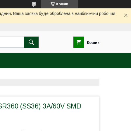
Кошик
ихідний. Ваша заявка буде оброблена в найближчий робочий
Кошик
 SR360 (SS36) 3A/60V SMD