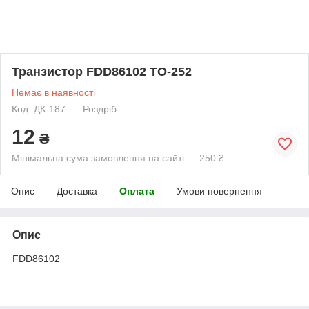
Транзистор FDD86102 TO-252
Немає в наявності
Код: ДК-187
Роздріб
12
₴
Мінімальна сума замовлення на сайті — 250 ₴
Опис
Доставка
Оплата
Умови повернення
Опис
FDD86102