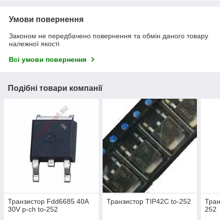
Умови повернення
Законом не передбачено повернення та обмін даного товару
належної якості
Всі умови повернення
Подібні товари компанії
Транзистор Fdd6685 40A
Транзистор TIP42C to-252
Тран
30V p-ch to-252
252