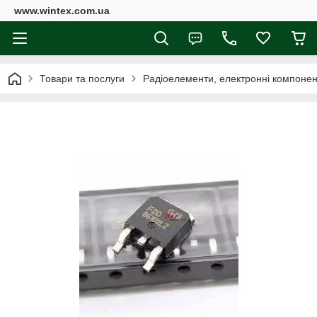
www.wintex.com.ua
Товари та послуги
Радіоелементи, електронні компоне