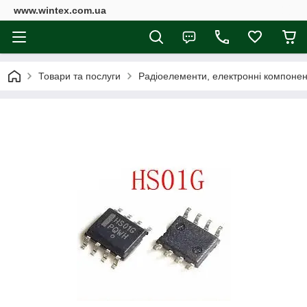
www.wintex.com.ua
Товари та послуги
Радіоелементи, електронні компоне