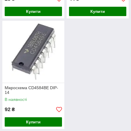
Купити
Купити
Мікросхема CD4584BE DIP-
14
В наявності
92
₴
Купити