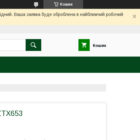
Кошик
ихідний. Ваша заявка буде оброблена в найближчий робочий
Кошик
ZTX653