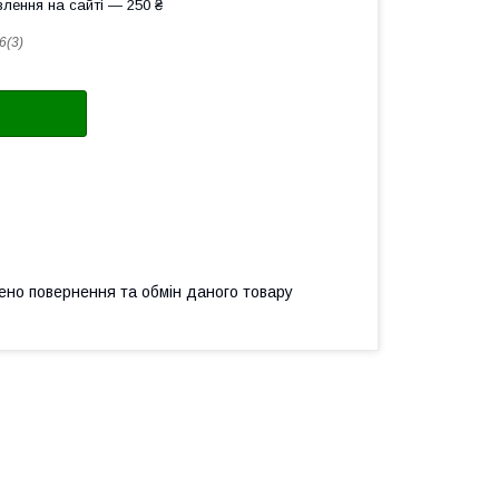
лення на сайті — 250 ₴
6(3)
ено повернення та обмін даного товару