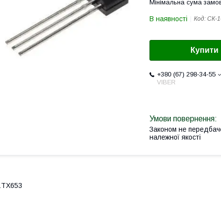
Мінімальна сума замов
В наявності
Код:
СК-1
Купити
+380 (67) 298-34-55
VIBER
Законом не передбач
належної якості
ZTX653