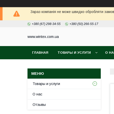
Зараз компанія не може швидко обробляти замовл
+380 (67) 298-34-55
+380 (50) 266-55-17
www.wintex.com.ua
ГЛАВНАЯ
ТОВАРЫ И УСЛУГИ
О Н
Товары и услуги
О нас
Отзывы