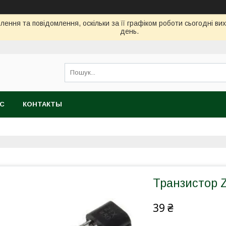
ення та повідомлення, оскільки за її графіком роботи сьогодні в
день.
АС
КОНТАКТЫ
Транзистор 
39 ₴