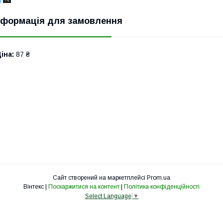
нформація для замовлення
іна:
87 ₴
Сайт створений на маркетплейсі
Prom.ua
Вінтекс |
Поскаржитися на контент
|
Політика конфіденційності
Select Language
▼