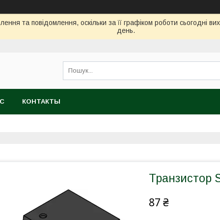
ення та повідомлення, оскільки за її графіком роботи сьогодні в
день.
АС
КОНТАКТЫ
Транзистор
87 ₴