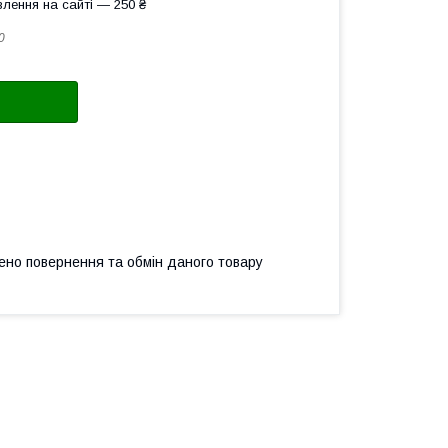
лення на сайті — 250 ₴
0
ено повернення та обмін даного товару