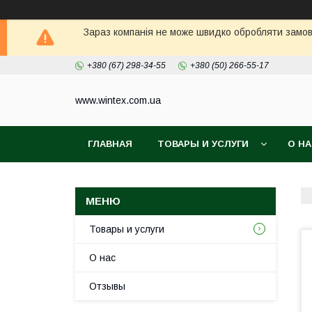
Зараз компанія не може швидко обробляти замовл
+380 (67) 298-34-55
+380 (50) 266-55-17
www.wintex.com.ua
ГЛАВНАЯ
ТОВАРЫ И УСЛУГИ
О Н
Товары и услуги
О нас
Отзывы