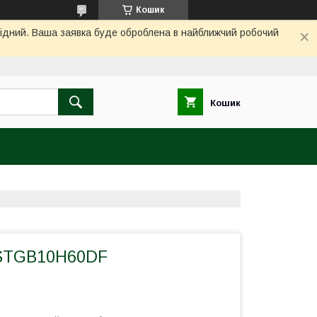
Кошик
ихідний. Ваша заявка буде оброблена в найближчий робочий
Кошик
 STGB10H60DF