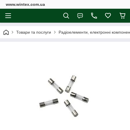
www.wintex.com.ua
Товари та послуги
Радіоелементи, електронні компоне