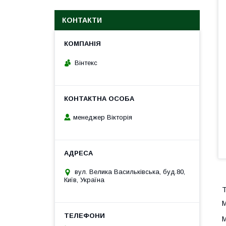
КОНТАКТИ
Вінтекс
менеджер Вікторія
вул. Велика Васильківська, буд.80,
Київ, Україна
T
M
M