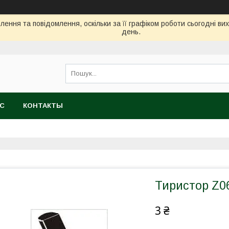
ення та повідомлення, оскільки за її графіком роботи сьогодні в
день.
АС
КОНТАКТЫ
Тиристор Z0
3 ₴