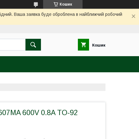
Кошик
ихідний. Ваша заявка буде оброблена в найближчий робочий
Кошик
607MA 600V 0.8A TO-92