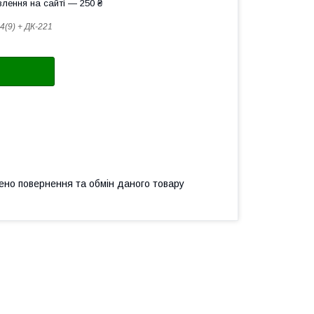
лення на сайті — 250 ₴
4(9) + ДК-221
ено повернення та обмін даного товару