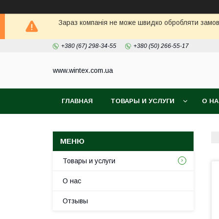
Зараз компанія не може швидко обробляти замовл
+380 (67) 298-34-55
+380 (50) 266-55-17
www.wintex.com.ua
ГЛАВНАЯ
ТОВАРЫ И УСЛУГИ
О Н
Товары и услуги
О нас
Отзывы