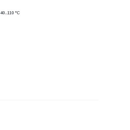
 -40..110 °C