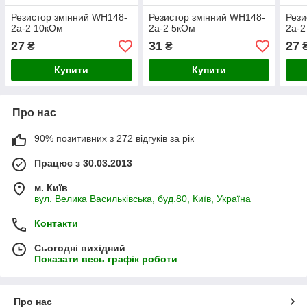
Резистор змінний WH148-
Резистор змінний WH148-
Рези
2a-2 10кОм
2a-2 5кОм
2a-2
27
31
27
₴
₴
Купити
Купити
Про нас
90% позитивних з 272 відгуків за рік
Працює з 30.03.2013
м. Київ
вул. Велика Васильківська, буд.80, Київ, Україна
Контакти
Сьогодні вихідний
Показати весь графік роботи
Про нас