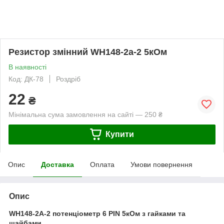
Резистор змінний WH148-2a-2 5кОм
В наявності
Код: ДК-78
Роздріб
22
₴
Мінімальна сума замовлення на сайті — 250 ₴
Купити
Опис
Доставка
Оплата
Умови повернення
Опис
WH148-2A-2 потенціометр 6 PIN 5кОм з гайками та
шайбами