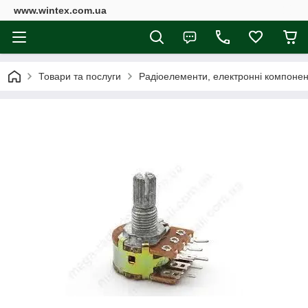
www.wintex.com.ua
Товари та послуги
Радіоелементи, електронні компоне