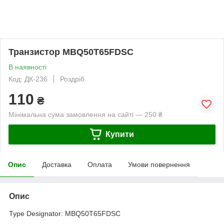
Транзистор MBQ50T65FDSC
В наявності
Код: ДК-236
Роздріб
110
₴
Мінімальна сума замовлення на сайті — 250 ₴
Купити
Опис
Доставка
Оплата
Умови повернення
Опис
Type Designator: MBQ50T65FDSC