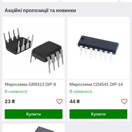
Акційні пропозиції та новинки
Мікросхема GR8313 DIP-8
Мікросхема СD4541 DIP-14
В наявності
В наявності
23
44
₴
₴
Купити
Купити