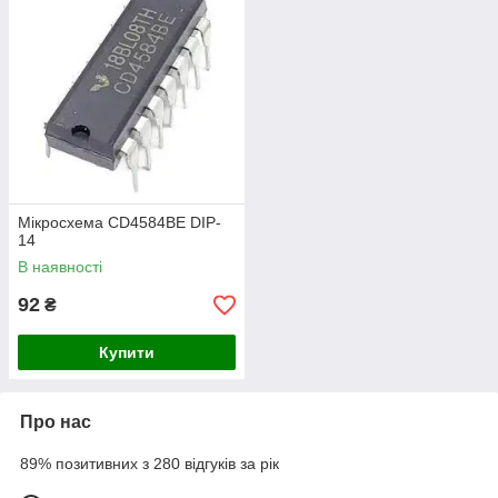
Мікросхема CD4584BE DIP-
14
В наявності
92
₴
Купити
Про нас
89% позитивних з 280 відгуків за рік