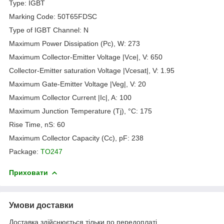
Type: IGBT
Marking Code: 50T65FDSC
Type of IGBT Channel: N
Maximum Power Dissipation (Pc), W: 273
Maximum Collector-Emitter Voltage |Vce|, V: 650
Collector-Emitter saturation Voltage |Vcesat|, V: 1.95
Maximum Gate-Emitter Voltage |Veg|, V: 20
Maximum Collector Current |Ic|, A: 100
Maximum Junction Temperature (Tj), °C: 175
Rise Time, nS: 60
Maximum Collector Capacity (Cc), pF: 238
Package:
TO247
Приховати
Умови доставки
Доставка здійснюється тільки по передоплаті.