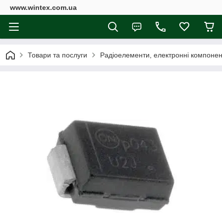
www.wintex.com.ua
Товари та послуги
Радіоелементи, електронні компоне