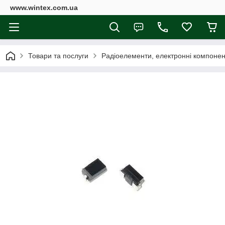
www.wintex.com.ua
Товари та послуги
Радіоелементи, електронні компоне