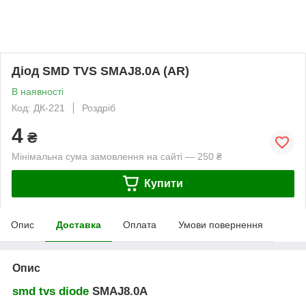
Діод SMD TVS SMAJ8.0A (AR)
В наявності
Код: ДК-221
Роздріб
4
₴
Мінімальна сума замовлення на сайті — 250 ₴
Купити
Опис
Доставка
Оплата
Умови повернення
Опис
smd tvs diode
SMAJ8.0A