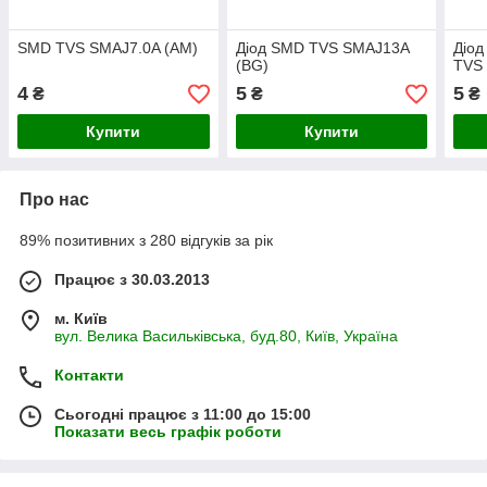
SMD TVS SMAJ7.0A (AM)
Діод SMD TVS SMAJ13A
Діод
(BG)
TVS
4
5
5
₴
₴
₴
Купити
Купити
Про нас
89% позитивних з 280 відгуків за рік
Працює з 30.03.2013
м. Київ
вул. Велика Васильківська, буд.80, Київ, Україна
Контакти
Сьогодні працює з 11:00 до 15:00
Показати весь графік роботи