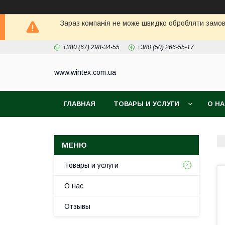
Зараз компанія не може швидко обробляти замовл
+380 (67) 298-34-55
+380 (50) 266-55-17
www.wintex.com.ua
ГЛАВНАЯ
ТОВАРЫ И УСЛУГИ
О Н
Товары и услуги
О нас
Отзывы