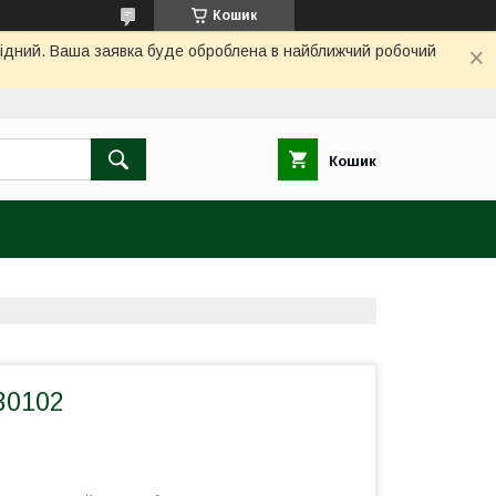
Кошик
ихідний. Ваша заявка буде оброблена в найближчий робочий
Кошик
30102