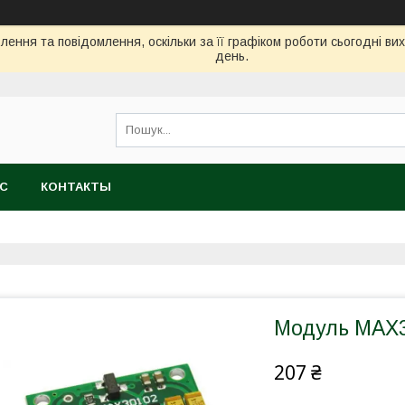
ення та повідомлення, оскільки за її графіком роботи сьогодні в
день.
АС
КОНТАКТЫ
Модуль MAX
207 ₴