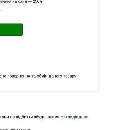
лення на сайті — 250 ₴
0
ено повернення та обмін даного товару
ботами на відбиття вбудованими
світлодіодами