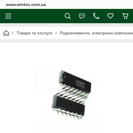
www.wintex.com.ua
Товари та послуги
Радіоелементи, електронні компоне