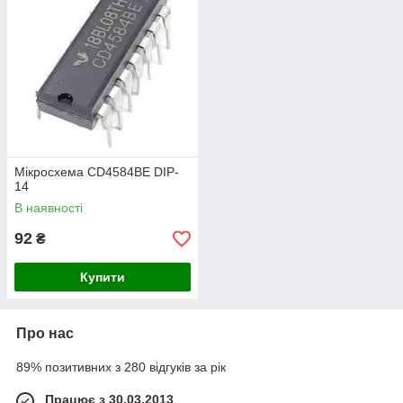
Мікросхема CD4584BE DIP-
14
В наявності
92
₴
Купити
Про нас
89% позитивних з 280 відгуків за рік
Працює з 30.03.2013