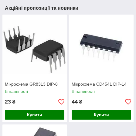
Акційні пропозиції та новинки
Мікросхема GR8313 DIP-8
Мікросхема СD4541 DIP-14
В наявності
В наявності
23
44
₴
₴
Купити
Купити