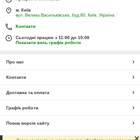
м. Київ
вул. Велика Васильківська, буд.80, Київ, Україна
Контакти
Сьогодні працює з 11:00 до 15:00
Показати весь графік роботи
Про нас
Контакти
Доставка та оплата
Графік роботи
Повна версія сайту
Сайт створено на маркетплейсі
Prom.ua