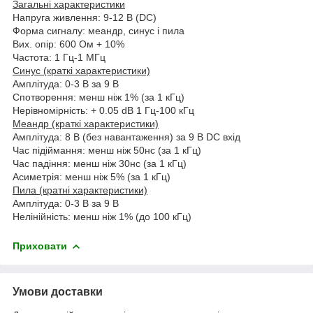
Загальні характеристики
Напруга живлення: 9-12 В (DC)
Форма сигналу: меандр, синус і пила
Вих. опір: 600 Ом + 10%
Частота: 1 Гц-1 МГц
Синус (краткі характеристики)
Амплітуда: 0-3 В за 9 В
Спотворення: менш ніж 1% (за 1 кГц)
Нерівномірність: + 0.05 dB 1 Гц-100 кГц
Меандр (краткі характеристики)
Амплітуда: 8 В (без навантаження) за 9 В DC вхід
Час підіймання: менш ніж 50нс (за 1 кГц)
Час падіння: менш ніж 30нс (за 1 кГц)
Асиметрія: менш ніж 5% (за 1 кГц)
Пила (кратні характеристики)
Амплітуда: 0-3 В за 9 В
Нелінійність: менш ніж 1% (до 100 кГц)
Приховати
Умови доставки