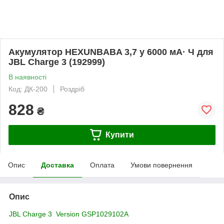
Акумулятор HEXUNBABA 3,7 у 6000 мА· Ч для
JBL Charge 3 (192999)
В наявності
Код: ДК-200
Роздріб
828
₴
Купити
Опис
Доставка
Оплата
Умови повернення
Опис
JBL Charge 3 Version GSP1029102A