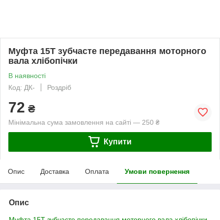
Муфта 15T зубчасте передавання моторного
вала хлібопічки
В наявності
Код: ДК-
Роздріб
72
₴
Мінімальна сума замовлення на сайті — 250 ₴
Купити
Опис
Доставка
Оплата
Умови повернення
Опис
Муфта 15T зубчасте передавання моторного вала хлібопічки